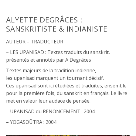
ALYETTE DEGRÂCES :
SANSKRITISTE & INDIANISTE
AUTEUR – TRADUCTEUR
– LES UPANISAD : Textes traduits du sanskrit,
présentés et annotés par A Degrâces
Textes majeurs de la tradition indienne,
les
upanisad
marquent un tournant décisif.
Ces
upani
s
ad
sont ici étudiées et traduites, ensemble
pour la première fois, du sanskrit en français. Le livre
met en valeur leur audace de pensée.
– UPANISAD du RENONCEMENT : 2004
– YOGASOÜTRA : 2004