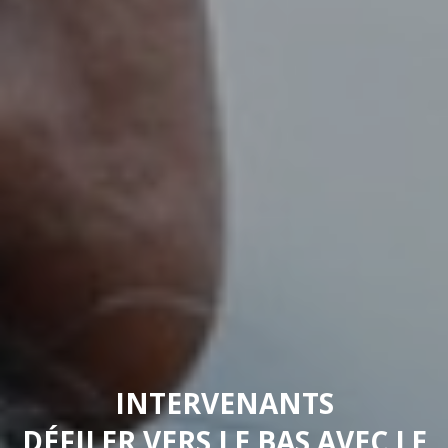
INTERVENANTS
DÉFILER VERS LE BAS AVEC LE